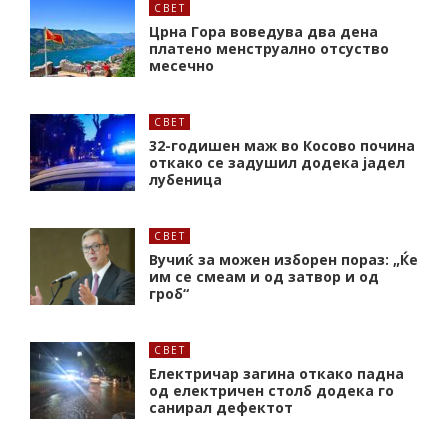
СВЕТ
Црна Гора воведува два дена
платено менструално отсуство
месечно
СВЕТ
32-годишен маж во Косово почина
откако се задушил додека јадел
лубеница
СВЕТ
Вучиќ за можен изборен пораз: „Ќе
им се смеам и од затвор и од
гроб“
СВЕТ
Електричар загина откако падна
од електричен столб додека го
санирал дефектот