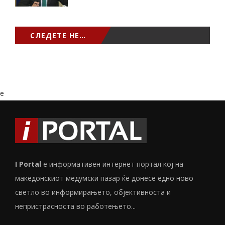
СЛЕДЕТЕ НЕ…
e
I Portal
е информативен интернет портал кој на
македонскиот медумски пазар ќе донесе едно ново
светло во информирањето, објективноста и
непристрасноста во работењето...