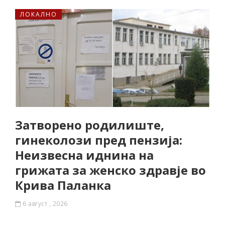
ЛОКАЛНО
Затворено родилиште,
гинеколози пред пензија:
Неизвесна иднина на
грижата за женско здравје во
Крива Паланка
6 август , 2026