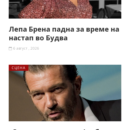
Лепа Брена падна за време на
настап во Будва
6 август , 2026
СЦЕНА