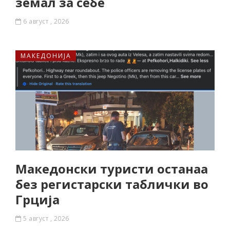
земал за себе
6 август , 2026
МАКЕДОНИЈА
Македонски туристи останаа
без регистарски таблички во
Грција
5 август , 2026