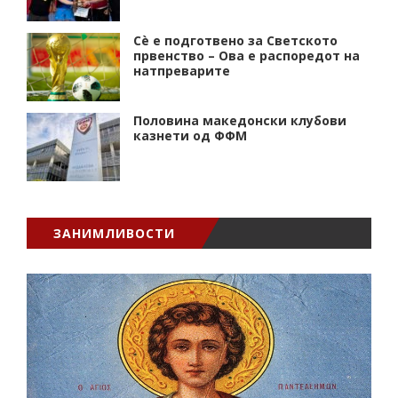
Сè е подготвено за Светското
првенство – Ова е распоредот на
натпреварите
Половина македонски клубови
казнети од ФФМ
ЗАНИМЛИВОСТИ