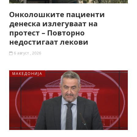
Онколошките пациенти
денеска излегуваат на
протест – Повторно
недостигаат лекови
6 август , 2026
МАКЕДОНИЈА