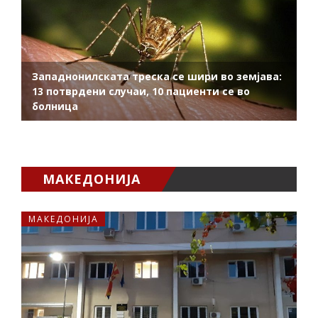
Западнонилската треска се шири во земјава:
13 потврдени случаи, 10 пациенти се во
болница
МАКЕДОНИЈА
МАКЕДОНИЈА