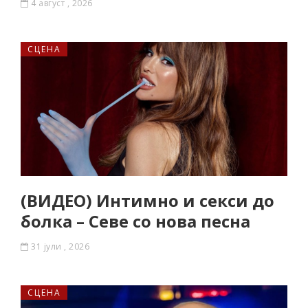
4 август , 2026
СЦЕНА
(ВИДЕО) Интимно и секси до
болка – Севе со нова песна
31 јули , 2026
СЦЕНА