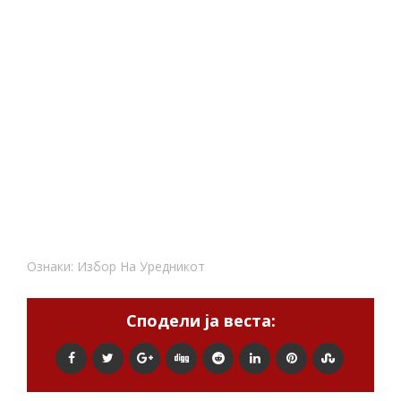
Ознаки:
Избор На Уредникот
Сподели ја веста: