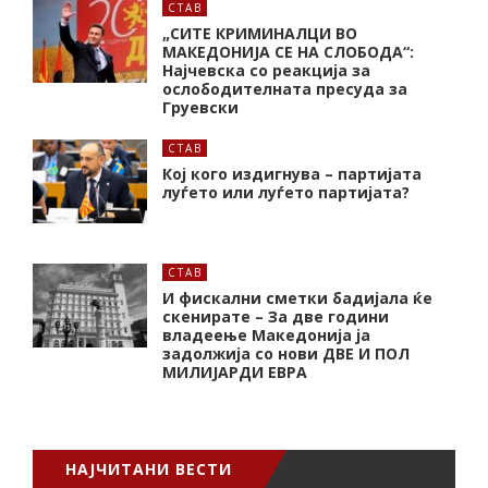
СТАВ
„СИТЕ КРИМИНАЛЦИ ВО
МАКЕДОНИЈА СЕ НА СЛОБОДА“:
Најчевска со реакција за
ослободителната пресуда за
Груевски
СТАВ
Кој кого издигнува – партијата
луѓето или луѓето партијата?
СТАВ
И фискални сметки бадијала ќе
скенирате – За две години
владеење Македонија ја
задолжија со нови ДВЕ И ПОЛ
МИЛИЈАРДИ ЕВРА
НАЈЧИТАНИ ВЕСТИ