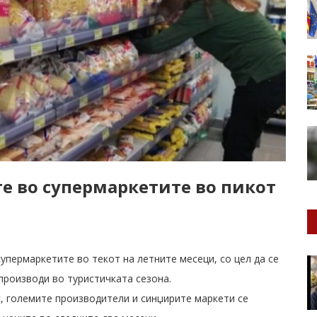
те во супермаркетите во пикот
упермаркетите во текот на летните месеци, со цел да се
производи во туристичката сезона.
, големите производители и синџирите маркети се