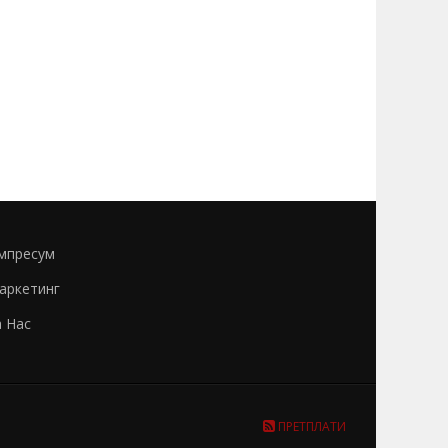
мпресум
аркетинг
а Нас
ПРЕТПЛАТИ