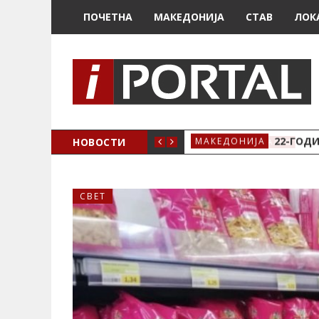
ПОЧЕТНА
МАКЕДОНИЈА
СТАВ
ЛОК
А ЗА ЖЕНСКО ЗДРАВЈЕ ВО КРИВА ПАЛАНКА
НОВОСТИ
22-ГОДИ
МАКЕДОНИЈА
СВЕТ