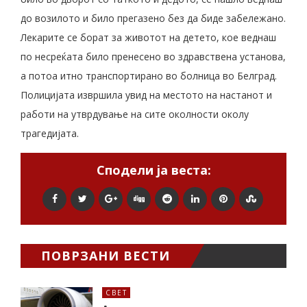
до возилото и било прегазено без да биде забележано.
Лекарите се борат за животот на детето, кое веднаш
по несреќата било пренесено во здравствена установа,
а потоа итно транспортирано во болница во Белград.
Полицијата извршила увид на местото на настанот и
работи на утврдување на сите околности околу
трагедијата.
Сподели ја веста:
ПОВРЗАНИ ВЕСТИ
СВЕТ