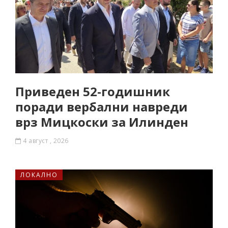
Приведен 52-годишник
поради вербални навреди
врз Мицкоски за Илинден
4 август , 2026
ЛОКАЛНО