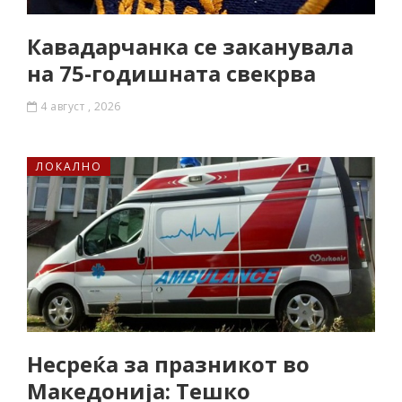
Кавадарчанка се заканувала
на 75-годишната свекрва
4 август , 2026
ЛОКАЛНО
Несреќа за празникот во
Македонија: Тешко