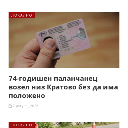
ЛОКАЛНО
74-годишен паланчанец
возел низ Кратово без да има
положено
7 август , 2026
ЛОКАЛНО