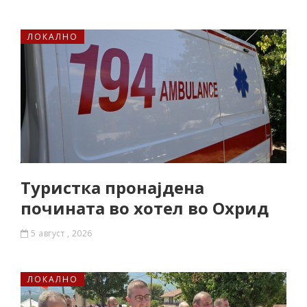
ЛОКАЛНО
Туристка пронајдена
почината во хотел во Охрид
5 август , 2026
ЛОКАЛНО