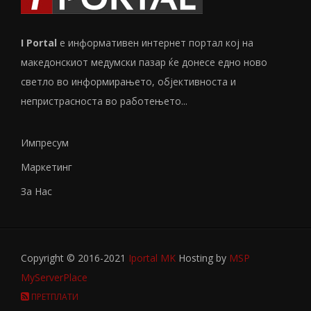
I Portal
е информативен интернет портал кој на
македонскиот медумски пазар ќе донесе едно ново
светло во информирањето, објективноста и
непристрасноста во работењето...
Импресум
Маркетинг
За Нас
Copyright © 2016-2021
Iportal MK
Hosting by
MSP
MyServerPlace
ПРЕТПЛАТИ