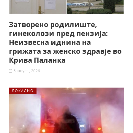
Затворено родилиште,
гинеколози пред пензија:
Неизвесна иднина на
грижата за женско здравје во
Крива Паланка
6 август , 2026
ЛОКАЛНО