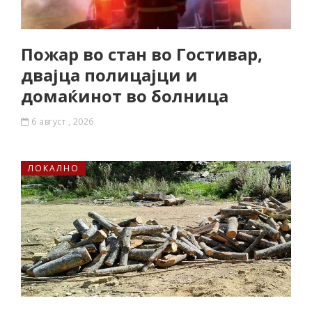
Пожар во стан во Гостивар,
двајца полицајци и
домаќинот во болница
6 август , 2026
ЛОКАЛНО