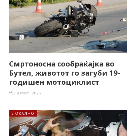
Смртоносна сообраќајка во
Бутел, животот го загуби 19-
годишен мотоциклист
7 август , 2026
ЛОКАЛНО