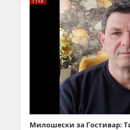
СТАВ
Милошески за Гостивар: Ти