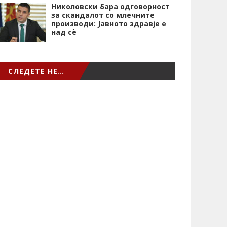
Николовски бара одговорност
за скандалот со млечните
производи: Јавното здравје е
над сѐ
СЛЕДЕТЕ НЕ…