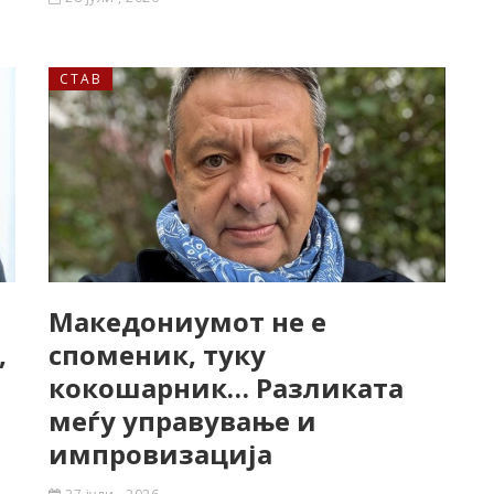
СТАВ
Македониумот не е
,
споменик, туку
кокошарник… Разликата
меѓу управување и
импровизација