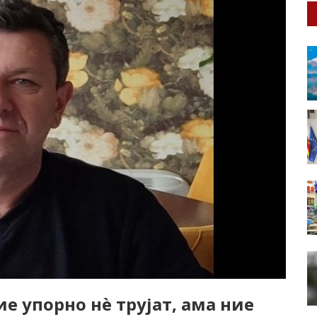
е упорно нѐ трујат, ама ние