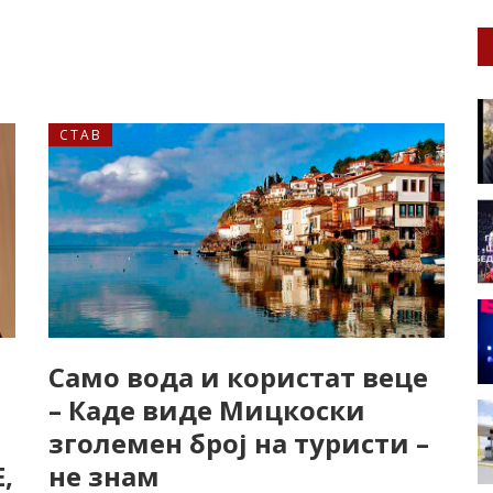
СТАВ
Само вода и користат веце
– Каде виде Мицкоски
зголемен број на туристи –
,
не знам