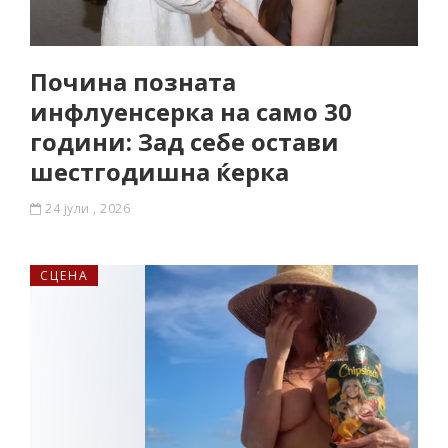
Почина позната
инфлуенсерка на само 30
години: Зад себе остави
шестгодишна ќерка
24 јули , 2026
СЦЕНА