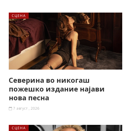
СЦЕНА
Северина во никогаш
пожешко издание најави
нова песна
7 август , 2026
СЦЕНА