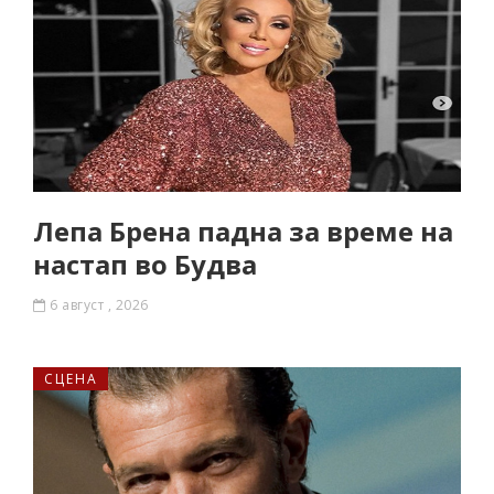
Лепа Брена падна за време на
настап во Будва
6 август , 2026
СЦЕНА