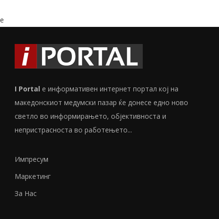
e
I Portal
е информативен интернет портал кој на
македонскиот медумски пазар ќе донесе едно ново
светло во информирањето, објективноста и
непристрасноста во работењето...
Импресум
Маркетинг
За Нас