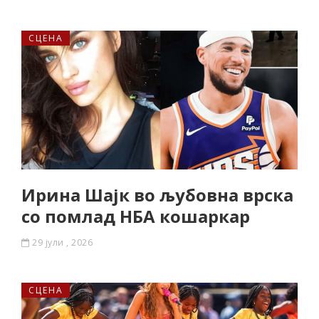
СЦЕНА
Ирина Шајк во љубовна врска
со помлад НБА кошаркар
29 јули , 2026
СЦЕНА