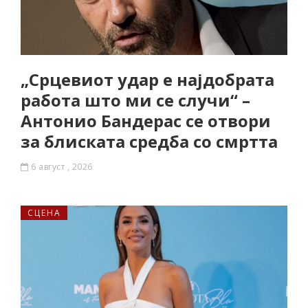
„Срцевиот удар е најдобрата
работа што ми се случи“ –
Антонио Бандерас се отвори
за блиската средба со смртта
6 август , 2026
СЦЕНА