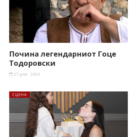
Почина легендарниот Гоце
Тодоровски
27 јули , 2026
СЦЕНА