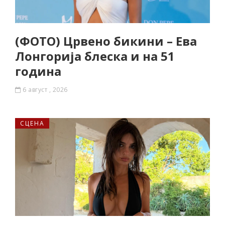
(ФОТО) Црвено бикини – Ева
Лонгорија блеска и на 51
година
6 август , 2026
СЦЕНА