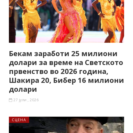
Бекам заработи 25 милиони
долари за време на Светското
првенство во 2026 година,
Шакира 20, Бибер 16 милиони
долари
27 јули , 2026
СЦЕНА