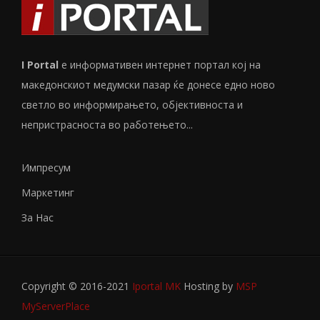
I Portal
е информативен интернет портал кој на
македонскиот медумски пазар ќе донесе едно ново
светло во информирањето, објективноста и
непристрасноста во работењето...
Импресум
Маркетинг
За Нас
Copyright © 2016-2021
Iportal MK
Hosting by
MSP
MyServerPlace