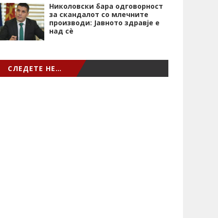
Николовски бара одговорност
за скандалот со млечните
производи: Јавното здравје е
над сѐ
СЛЕДЕТЕ НЕ…