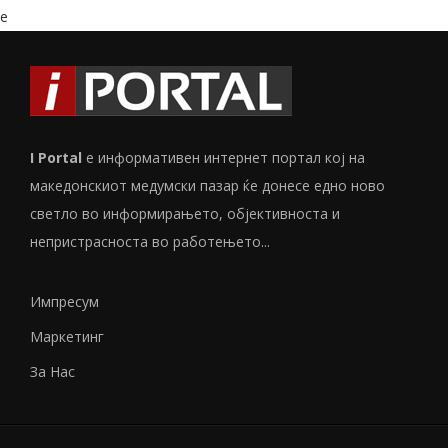
e
I Portal
е информативен интернет портал кој на
македонскиот медумски пазар ќе донесе едно ново
светло во информирањето, објективноста и
непристрасноста во работењето...
Импресум
Маркетинг
За Нас