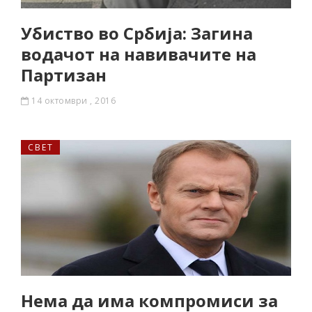
Убиство во Србија: Загина
водачот на навивачите на
Партизан
14 октомври , 2016
СВЕТ
Нема да има компромиси за