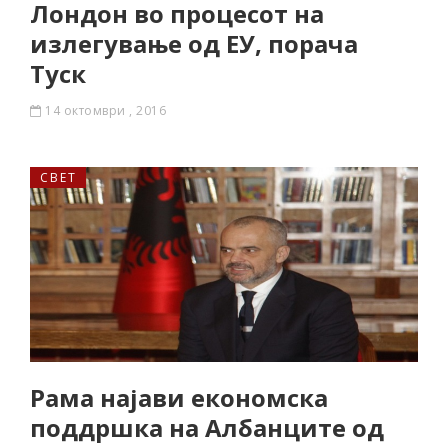
Лондон во процесот на
излегување од ЕУ, порача
Туск
14 октомври , 2016
СВЕТ
Рама најави економска
поддршка на Албанците од