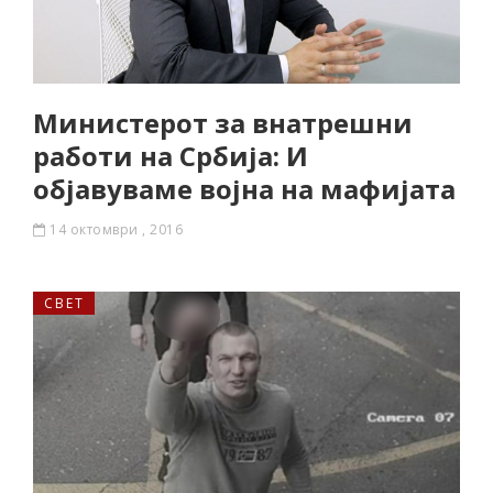
Министерот за внатрешни
работи на Србија: И
објавуваме војна на мафијата
14 октомври , 2016
СВЕТ