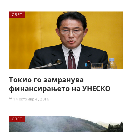
СВЕТ
Токио го замрзнува
финансирањето на УНЕСКО
14 октомври , 2016
СВЕТ