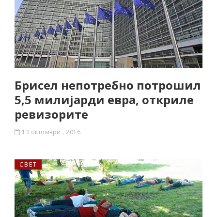
Брисел непотребно потрошил
5,5 милијарди евра, откриле
ревизорите
13 октомври , 2016
СВЕТ