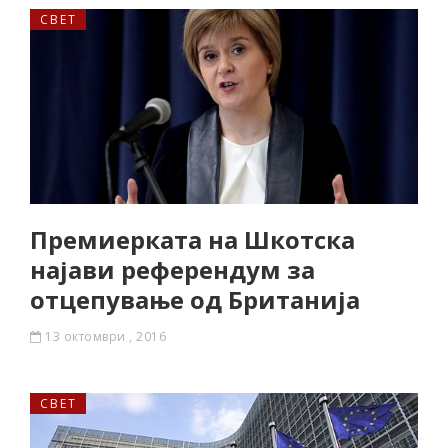
СВЕТ
Премиерката на Шкотска
најави референдум за
отцепување од Британија
13 октомври , 2016
СВЕТ