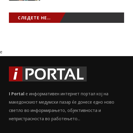
СЛЕДЕТЕ НЕ…
e
I Portal
е информативен интернет портал кој на
македонскиот медумски пазар ќе донесе едно ново
светло во информирањето, објективноста и
непристрасноста во работењето...