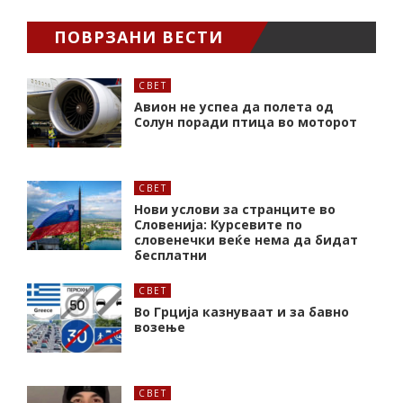
ПОВРЗАНИ ВЕСТИ
СВЕТ
Авион не успеа да полета од
Солун поради птица во моторот
СВЕТ
Нови услови за странците во
Словенија: Курсевите по
словенечки веќе нема да бидат
бесплатни
СВЕТ
Во Грција казнуваат и за бавно
возење
СВЕТ