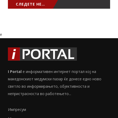
СЛЕДЕТЕ НЕ…
e
I Portal
е информативен интернет портал кој на
македонскиот медумски пазар ќе донесе едно ново
светло во информирањето, објективноста и
непристрасноста во работењето...
Импресум