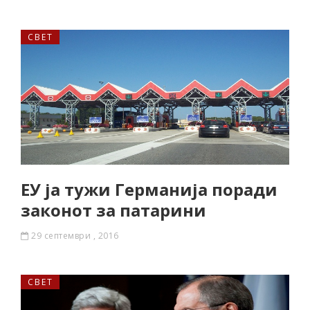
СВЕТ
ЕУ ја тужи Германија поради
законот за патарини
29 септември , 2016
СВЕТ