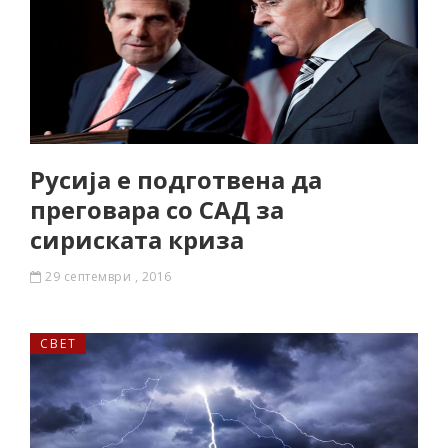
Русија е подготвена да
преговара со САД за
сириската криза
29 септември , 2016
СВЕТ