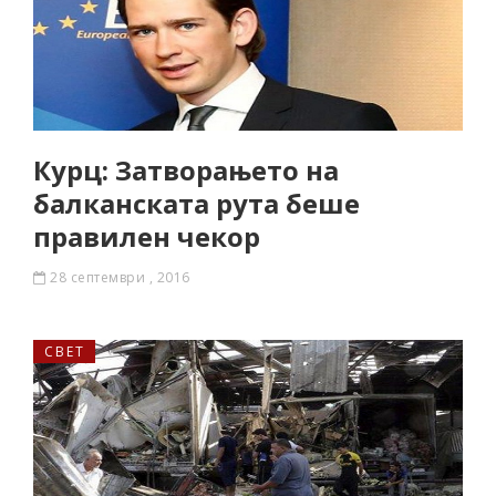
Курц: Затворањето на
балканската рута беше
правилен чекор
28 септември , 2016
СВЕТ