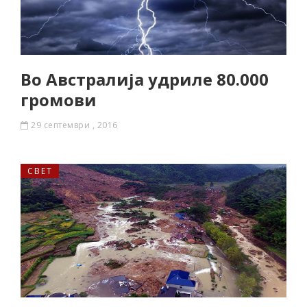
Во Австралија удриле 80.000
громови
29 септември , 2016
СВЕТ