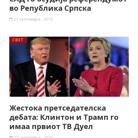
во Република Српска
27 септември , 2016
СВЕТ
Жестока претседателска
дебата: Клинтон и Трамп го
имаа првиот ТВ Дуел
27 септември , 2016