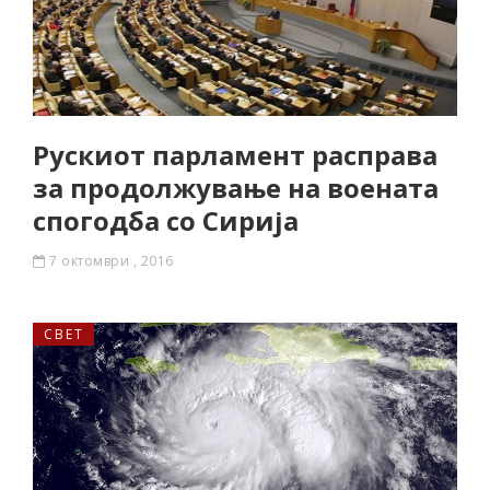
Рускиот парламент расправа
за продолжување на воената
спогодба со Сирија
7 октомври , 2016
СВЕТ