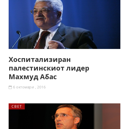
Хоспитализиран
палестинскиот лидер
Махмуд Абас
6 октомври , 2016
СВЕТ