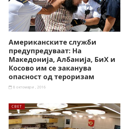
Американските служби
предупредуваат: На
Македонија, Албанија, БиХ и
Косово им се заканува
опасност од тероризам
8 октомври , 2016
СВЕТ