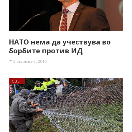
НАТО нема да учествува во
борбите против ИД
5 октомври , 2016
СВЕТ