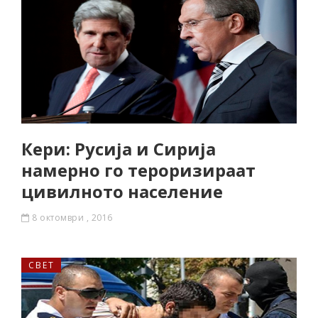
Кери: Русија и Сирија
намерно го тероризираат
цивилното население
8 октомври , 2016
СВЕТ