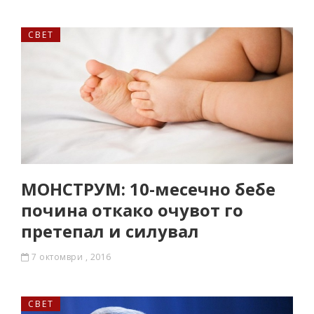
СВЕТ
МОНСТРУМ: 10-месечно бебе
почина откако очувот го
претепал и силувал
7 октомври , 2016
СВЕТ