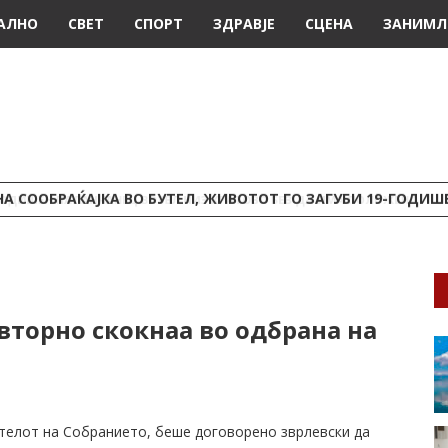
АЛНО
СВЕТ
СПОРТ
ЗДРАВЈЕ
СЦЕНА
ЗАНИМЛ
А СООБРАЌАЈКА ВО БУТЕЛ, ЖИВОТОТ ГО ЗАГУБИ 19-ГОДИ
торно скокнаа во одбрана на
ателот на Собранието, беше договорено зврлевски да