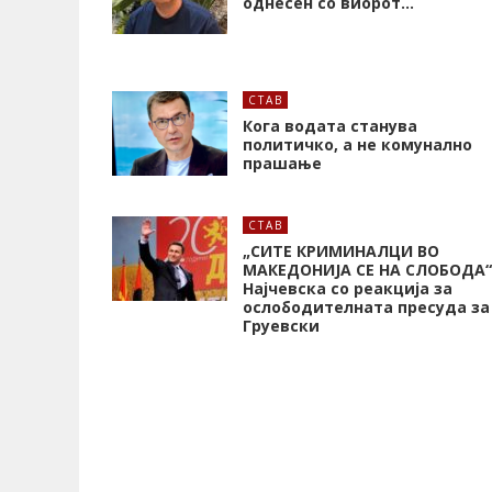
однесен со виорот…
СТАВ
Кога водата станува
политичко, а не комунално
прашање
СТАВ
„СИТЕ КРИМИНАЛЦИ ВО
МАКЕДОНИЈА СЕ НА СЛОБОДА“
Најчевска со реакција за
ослободителната пресуда за
Груевски