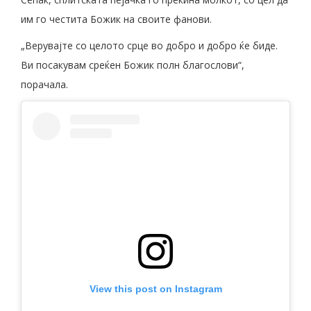
им го честита Божик на своите фанови.
„Верувајте со целото срце во добро и добро ќе биде.
Ви посакувам среќен Божик полн благослови“,
порачала.
View this post on Instagram