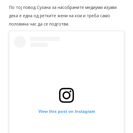
По тој повод Сузана за насобраните медиуми изјави
дека е една од ретките жени на кои и треба само
половина час да се подготви.
View this post on Instagram