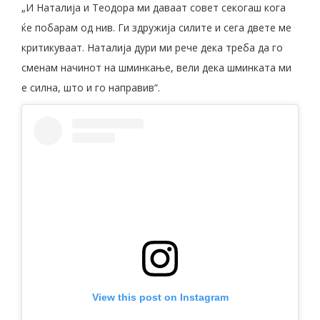
„И Наталија и Теодора ми даваат совет секогаш кога
ќе побарам од нив. Ги здружија силите и сега двете ме
критикуваат. Наталија дури ми рече дека треба да го
сменам начинот на шминкање, вели дека шминката ми
е силна, што и го направив“.
View this post on Instagram