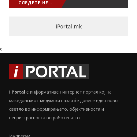
СЛЕДЕТЕ НЕ…
iPortal.mk
e
I Portal
е информативен интернет портал кој на
македонскиот медумски пазар ќе донесе едно ново
светло во информирањето, објективноста и
непристрасноста во работењето...
Импресум