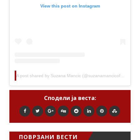
View this post on Instagram
A post shared by Suzana Mancic (@suzanamancicofficial)
Сподели ја веста:
ПОВРЗАНИ ВЕСТИ