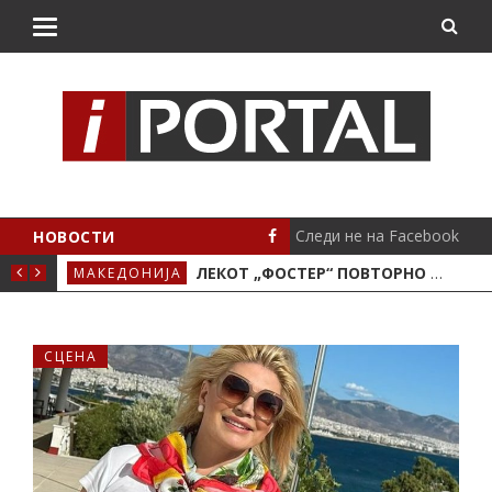
Следи не на Facebook
НОВОСТИ
О МОТОРОТ
ЛЕКОТ „ФОСТЕР“ ПОВТОРНО ЌЕ СЕ ЗЕМА ПО СТАРА ЦЕНА
МАКЕДОНИЈА
СТА
СЦЕНА