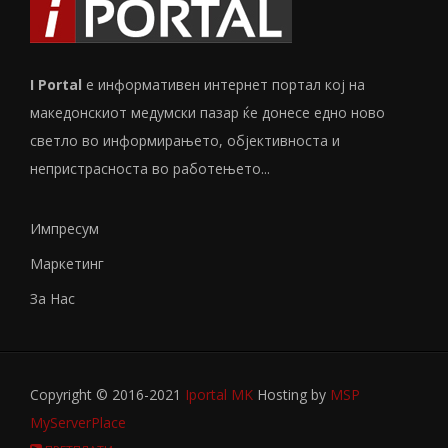
I Portal
е информативен интернет портал кој на
македонскиот медумски пазар ќе донесе едно ново
светло во информирањето, објективноста и
непристрасноста во работењето...
Импресум
Маркетинг
За Нас
Copyright © 2016-2021
Iportal MK
Hosting by
MSP
MyServerPlace