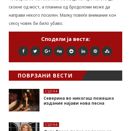
скокне од мост, а планина од бродоломи може да
направи некого посилен. Малку повеќе внимание кон
секој човек би било убаво.
Сподели ја веста:
ПОВРЗАНИ ВЕСТИ
СЦЕНА
Северина во никогаш пожешко
издание најави нова песна
СЦЕНА