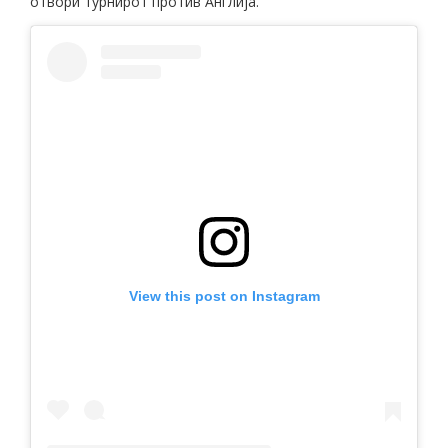
отвори турнирот против Англија.
View this post on Instagram