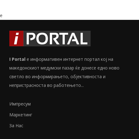
e
I Portal
е информативен интернет портал кој на
македонскиот медумски пазар ќе донесе едно ново
светло во информирањето, објективноста и
непристрасноста во работењето...
Импресум
Маркетинг
За Нас