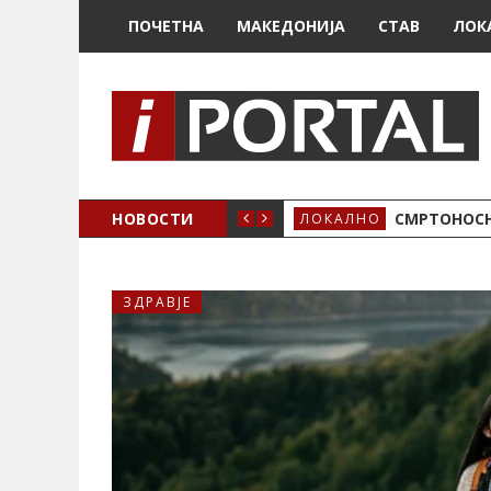
ПОЧЕТНА
МАКЕДОНИЈА
СТАВ
ЛОК
ОЖЕНО
НОВОСТИ
СМРТОНОСН
ЛОКАЛНО
ЗДРАВЈЕ