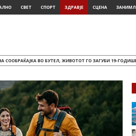
АЛНО
СВЕТ
СПОРТ
ЗДРАВЈЕ
СЦЕНА
ЗАНИМЛ
А СООБРАЌАЈКА ВО БУТЕЛ, ЖИВОТОТ ГО ЗАГУБИ 19-ГОДИ