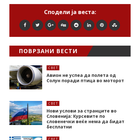
Сподели ја веста:
ПОВРЗАНИ ВЕСТИ
СВЕТ
Авион не успеа да полета од
Солун поради птица во моторот
СВЕТ
Нови услови за странците во
Словенија: Курсевите по
словенечки веќе нема да бидат
бесплатни
СВЕТ