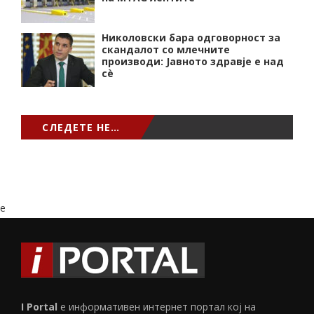
Николовски бара одговорност за
скандалот со млечните
производи: Јавното здравје е над
сѐ
СЛЕДЕТЕ НЕ…
e
I Portal
е информативен интернет портал кој на