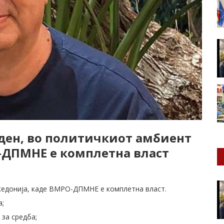
ден, во политичкиот амбиент
-ДПМНЕ е комплетна власт
кедонија, каде ВМРО-ДПМНЕ е комплетна власт.
а;
 за средба;