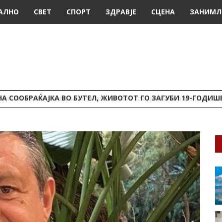
АЛНО
СВЕТ
СПОРТ
ЗДРАВЈЕ
СЦЕНА
ЗАНИМЛ
А СООБРАЌАЈКА ВО БУТЕЛ, ЖИВОТОТ ГО ЗАГУБИ 19-ГОДИ