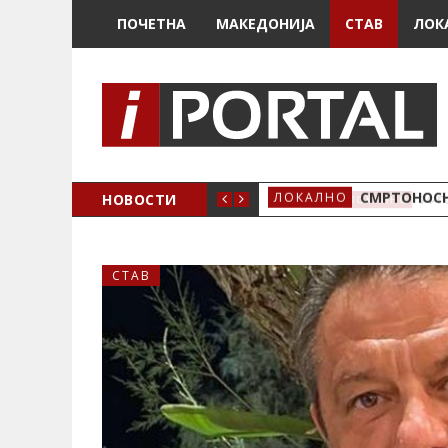
ПОЧЕТНА
МАКЕДОНИЈА
СТАВ
ЛОК
ОЖЕНО
НОВОСТИ
СМРТОНОСН
ЛОКАЛНО
СТАВ