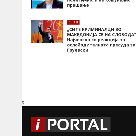
прашање
СТАВ
„СИТЕ КРИМИНАЛЦИ ВО
МАКЕДОНИЈА СЕ НА СЛОБОДА“
Најчевска со реакција за
ослободителната пресуда за
Груевски
e