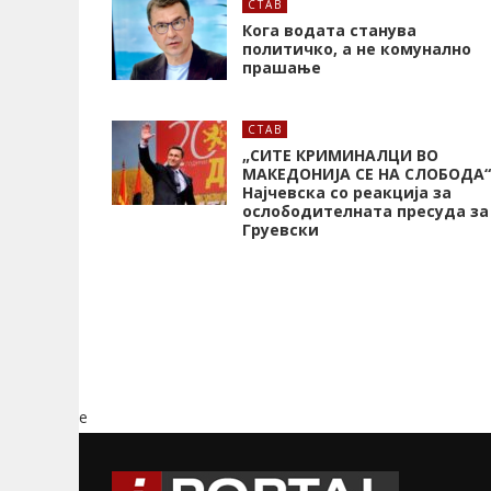
СТАВ
Кога водата станува
политичко, а не комунално
прашање
СТАВ
„СИТЕ КРИМИНАЛЦИ ВО
МАКЕДОНИЈА СЕ НА СЛОБОДА“
Најчевска со реакција за
ослободителната пресуда за
Груевски
e