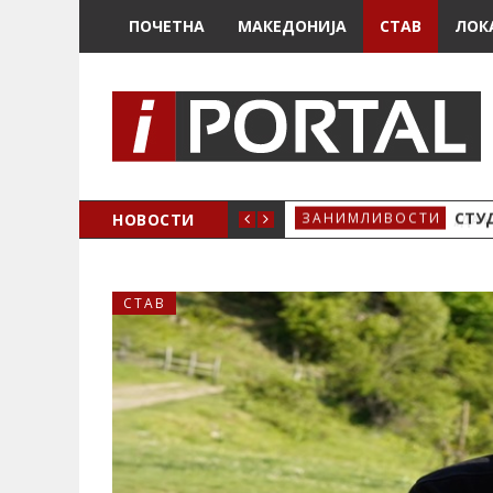
ПОЧЕТНА
МАКЕДОНИЈА
СТАВ
ЛОК
РАЗМНОЖУВАЊЕ НА КОМАРЦИТЕ“
НОВОСТИ
СТУ
ЗАНИМЛИВОСТИ
СТАВ