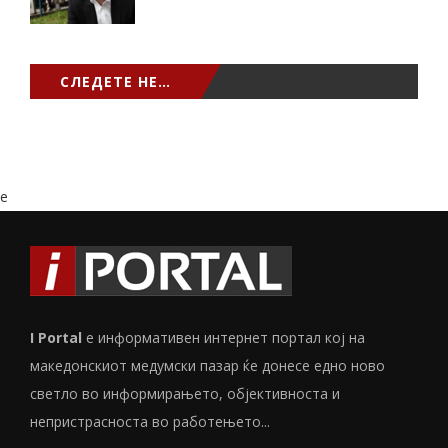
СЛЕДЕТЕ НЕ…
e
I Portal
е информативен интернет портал кој на
македонскиот медумски пазар ќе донесе едно ново
светло во информирањето, објективноста и
непристрасноста во работењето...