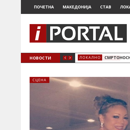
ПОЧЕТНА
МАКЕДОНИЈА
СТАВ
ЛОК
ОЖЕНО
НОВОСТИ
СМРТОНОСН
ЛОКАЛНО
СЦЕНА