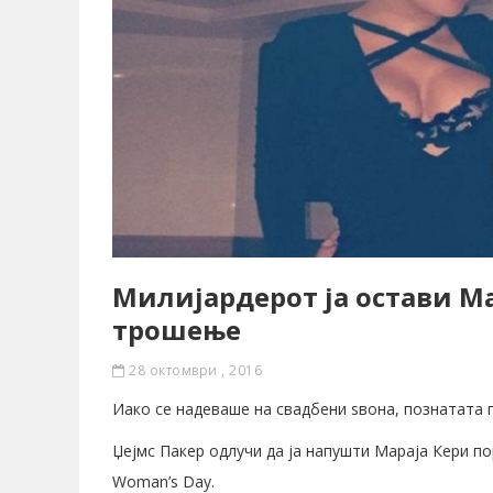
Милијардерот ја остави М
трошење
28 октомври , 2016
Иако се надеваше на свадбени ѕвона, познатата п
Џејмс Пакер одлучи да ја напушти Мараја Кери п
Woman’s Day.