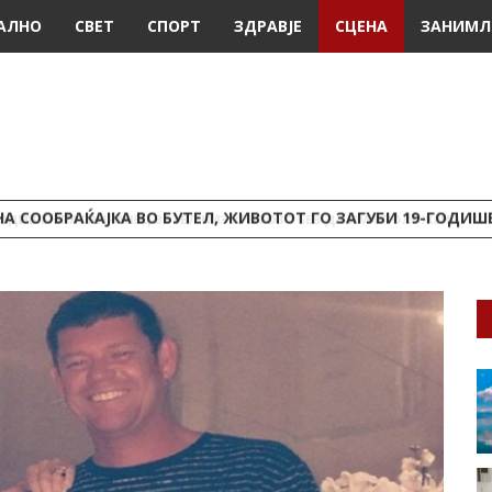
АЛНО
СВЕТ
СПОРТ
ЗДРАВЈЕ
СЦЕНА
ЗАНИМЛ
А СООБРАЌАЈКА ВО БУТЕЛ, ЖИВОТОТ ГО ЗАГУБИ 19-ГОДИ