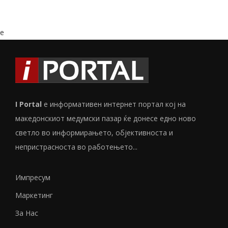
e
I Portal
е информативен интернет портал кој на
македонскиот медумски пазар ќе донесе едно ново
светло во информирањето, објективноста и
непристрасноста во работењето...
Импресум
Маркетинг
За Нас