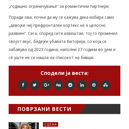
„годишно ограничување“ за романтични партнери.
Поради ова, почна да му се кажува дека избира само
„девојки чиј префронтален кортекс не е целосно
развиен“. Сега, според сите извештаи, тој го променил
својот вкус, бидејќи убавата Виторија, со која се
забавува од 2023 година, наполни 27 години во јуни и
сè уште не се нашла на списокот на бивши.
Сподели ја веста:
ПОВРЗАНИ ВЕСТИ
СЦЕНА