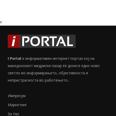
e
I Portal
е информативен интернет портал кој на
македонскиот медумски пазар ќе донесе едно ново
светло во информирањето, објективноста и
непристрасноста во работењето...
Импресум
Маркетинг
За Нас