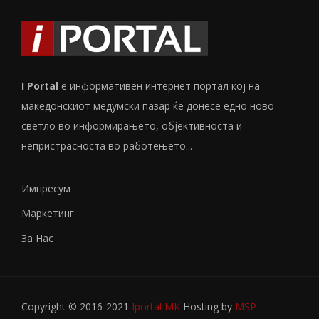
I Portal
е информативен интернет портал кој на
македонскиот медумски пазар ќе донесе едно ново
светло во информирањето, објективноста и
непристрасноста во работењето...
Импресум
Маркетинг
За Нас
Copyright © 2016-2021
Iportal MK
Hosting by
MSP