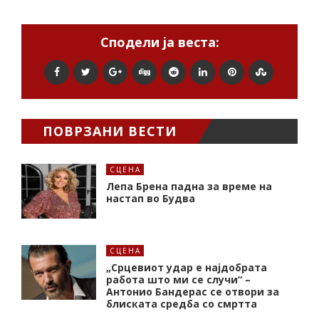
Сподели ја веста:
ПОВРЗАНИ ВЕСТИ
СЦЕНА
Лепа Брена падна за време на
настап во Будва
СЦЕНА
„Срцевиот удар е најдобрата
работа што ми се случи“ –
Антонио Бандерас се отвори за
блиската средба со смртта