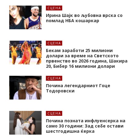
СЦЕНА
Ирина Шајк во љубовна врска со
помлад НБА кошаркар
СЦЕНА
Бекам заработи 25 милиони
долари за време на Светското
првенство во 2026 година, Шакира
20, Бибер 16 милиони долари
СЦЕНА
Почина легендарниот Гоце
Тодоровски
СЦЕНА
Почина позната инфлуенсерка на
само 30 години: Зад себе остави
шестгодишна ќерка