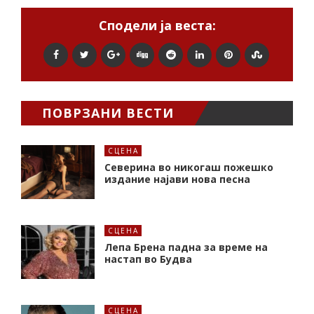
Сподели ја веста:
ПОВРЗАНИ ВЕСТИ
СЦЕНА
Северина во никогаш пожешко
издание најави нова песна
СЦЕНА
Лепа Брена падна за време на
настап во Будва
СЦЕНА