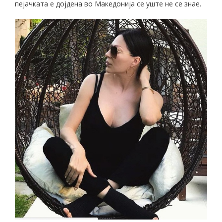
пејачката е дојдена во Македонија се уште не се знае.