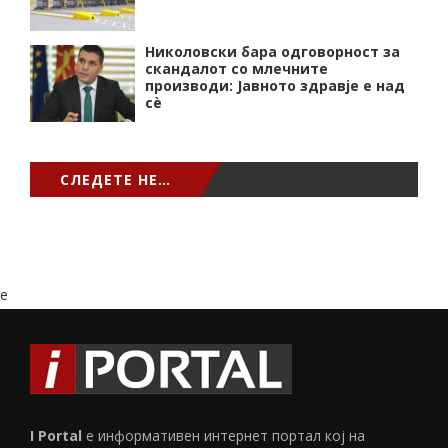
Николовски бара одговорност за
скандалот со млечните
производи: Јавното здравје е над
сѐ
СЛЕДЕТЕ НЕ…
e
I Portal
е информативен интернет портал кој на