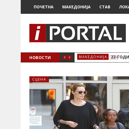
ПОЧЕТНА
МАКЕДОНИЈА
СТАВ
ЛОК
А ЗА ЖЕНСКО ЗДРАВЈЕ ВО КРИВА ПАЛАНКА
НОВОСТИ
22-ГОДИ
МАКЕДОНИЈА
СЦЕНА