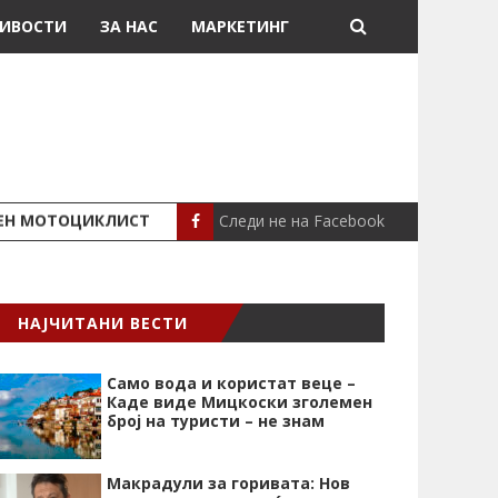
ИВОСТИ
ЗА НАС
МАРКЕТИНГ
Следи не на Facebook
ШЕН МОТОЦИКЛИСТ
СЕВЕРИНА ВО НИК
СЦЕНА
НАЈЧИТАНИ ВЕСТИ
Само вода и користат веце –
Каде виде Мицкоски зголемен
број на туристи – не знам
Макрадули за горивата: Нов