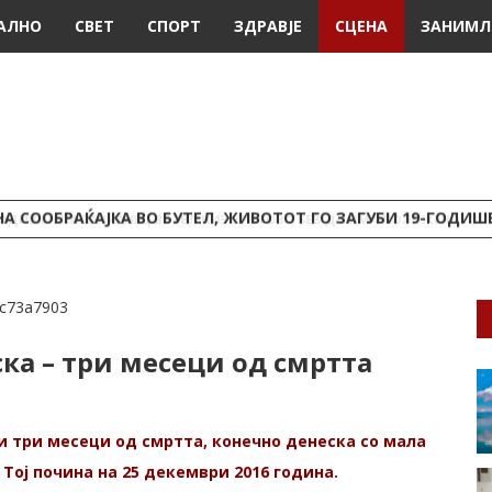
АЛНО
СВЕТ
СПОРТ
ЗДРАВЈЕ
СЦЕНА
ЗАНИМЛ
А СООБРАЌАЈКА ВО БУТЕЛ, ЖИВОТОТ ГО ЗАГУБИ 19-ГОДИ
ка – три месеци од смртта
ли три месеци од смртта, конечно денеска со мала
 Тој почина на 25 декември 2016 година.