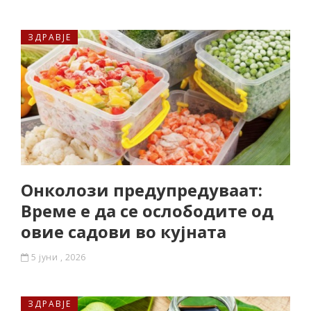
ЗДРАВЈЕ
Онколози предупредуваат:
Време е да се ослободите од
овие садови во кујната
5 јуни , 2026
ЗДРАВЈЕ