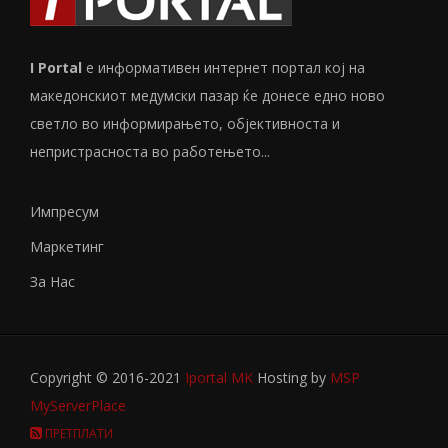
I Portal
е информативен интернет портал кој на
македонскиот медумски пазар ќе донесе едно ново
светло во информирањето, објективноста и
непристрасноста во работењето...
Импресум
Маркетинг
За Нас
Copyright © 2016-2021
Iportal MK
Hosting by
MSP
MyServerPlace
ПРЕТПЛАТИ