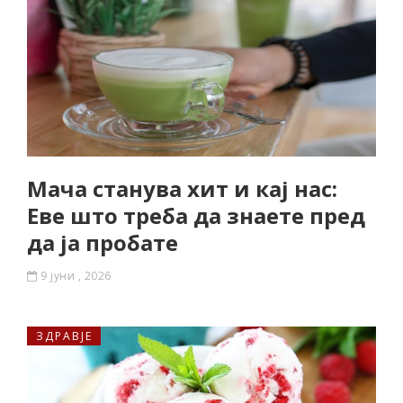
Мача станува хит и кај нас:
Еве што треба да знаете пред
да ја пробате
9 јуни , 2026
ЗДРАВЈЕ