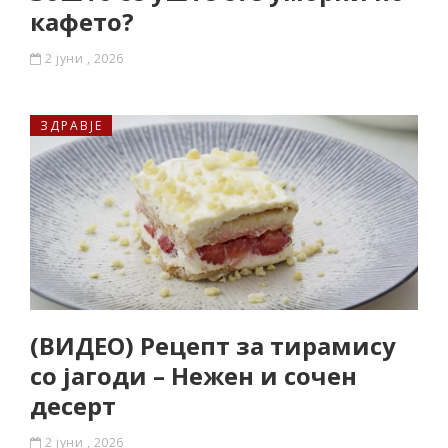
кафето?
2 јуни , 2026
ЗДРАВЈЕ
(ВИДЕО) Рецепт за тирамису
со јагоди – Нежен и сочен
десерт
2 јуни , 2026