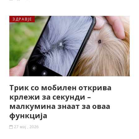
ЗДРАВЈЕ
Трик со мобилен открива
крлежи за секунди –
малкумина знаат за оваа
функција
27 мај , 2026