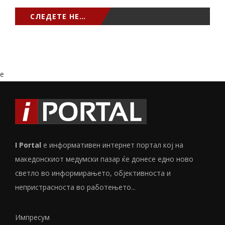
СЛЕДЕТЕ НЕ…
e
I Portal
е информативен интернет портал кој на
македонскиот медумски пазар ќе донесе едно ново
светло во информирањето, објективноста и
непристрасноста во работењето...
Импресум