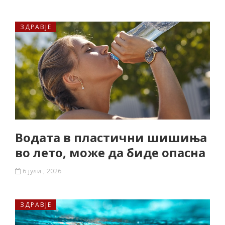
ЗДРАВЈЕ
Водата в пластични шишиња
во лето, може да биде опасна
6 јули , 2026
ЗДРАВЈЕ