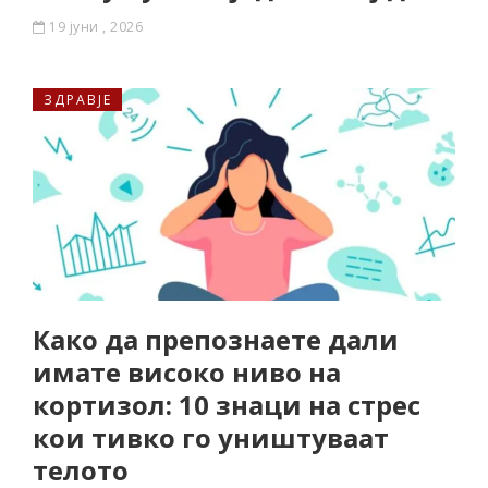
19 јуни , 2026
ЗДРАВЈЕ
Како да препознаете дали
имате високо ниво на
кортизол: 10 знаци на стрес
кои тивко го уништуваат
телото