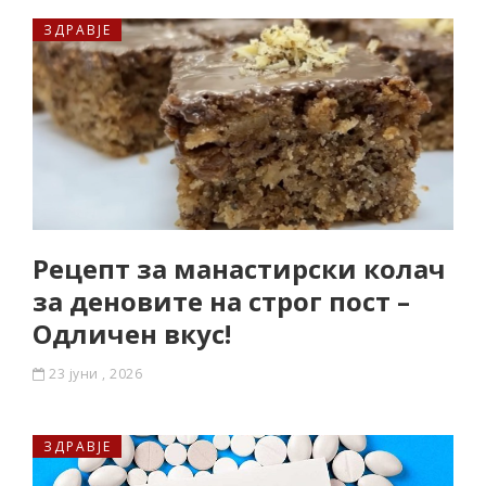
ЗДРАВЈЕ
Рецепт за манастирски колач
за деновите на строг пост –
Одличен вкус!
23 јуни , 2026
ЗДРАВЈЕ