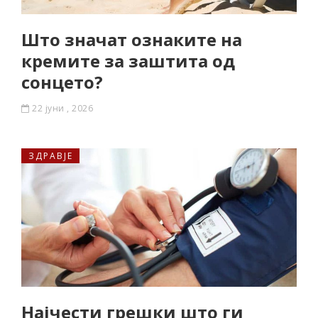
Што значат ознаките на
кремите за заштита од
сонцето?
22 јуни , 2026
ЗДРАВЈЕ
Најчести грешки што ги