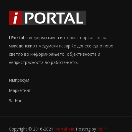
I Portal
е информативен интернет портал кој на
македонскиот медумски пазар ќе донесе едно ново
светло во информирањето, објективноста и
непристрасноста во работењето...
Импресум
Маркетинг
За Нас
Copyright © 2016-2021
Iportal MK
Hosting by
MSP