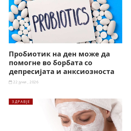
Пробиотик на ден може да
помогне во борбата со
депресијата и анксиозноста
22 јуни , 2026
ЗДРАВЈЕ