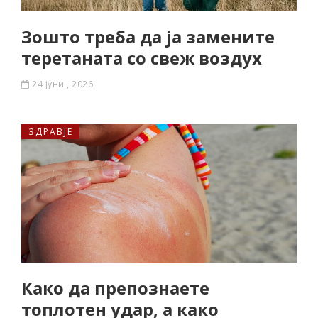
Зошто треба да ја замените
теретаната со свеж воздух
24 јуни , 2026
ЗДРАВЈЕ
Како да препознаете
топлотен удар, а како