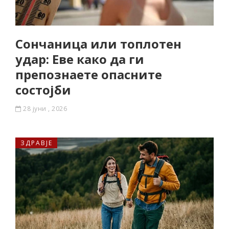
Сончаница или топлотен
удар: Еве како да ги
препознаете опасните
состојби
28 јуни , 2026
ЗДРАВЈЕ