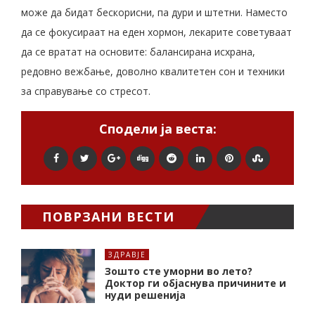
може да бидат бескорисни, па дури и штетни. Наместо
да се фокусираат на еден хормон, лекарите советуваат
да се вратат на основите: балансирана исхрана,
редовно вежбање, доволно квалитетен сон и техники
за справување со стресот.
Сподели ја веста:
ПОВРЗАНИ ВЕСТИ
ЗДРАВЈЕ
Зошто сте уморни во лето?
Доктор ги објаснува причините и
нуди решенија