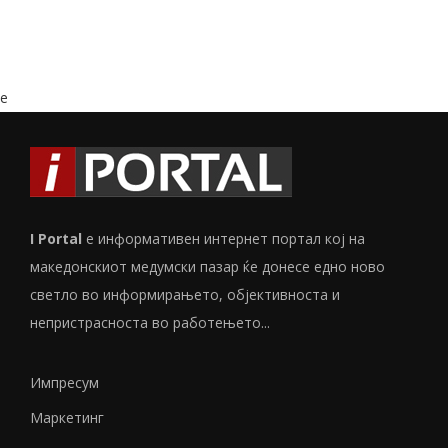
e
I Portal
е информативен интернет портал кој на
македонскиот медумски пазар ќе донесе едно ново
светло во информирањето, објективноста и
непристрасноста во работењето...
Импресум
Маркетинг