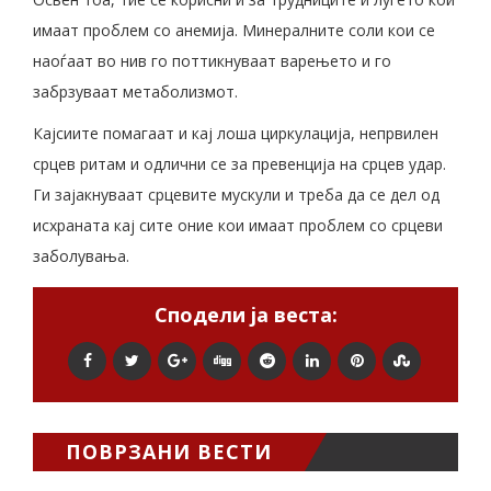
имаат проблем со анемија. Минералните соли кои се
наоѓаат во нив го поттикнуваат варењето и го
забрзуваат метаболизмот.
Кајсиите помагаат и кај лоша циркулација, непрвилен
срцев ритам и одлични се за превенција на срцев удар.
Ги зајакнуваат срцевите мускули и треба да се дел од
исхраната кај сите оние кои имаат проблем со срцеви
заболувања.
Сподели ја веста:
ПОВРЗАНИ ВЕСТИ