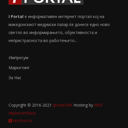
I Portal
е информативен интернет портал кој на
македонскиот медумски пазар ќе донесе едно ново
светло во информирањето, објективноста и
непристрасноста во работењето...
Импресум
Маркетинг
За Нас
Copyright © 2016-2021
Iportal MK
Hosting by
MSP
MyServerPlace
ПРЕТПЛАТИ