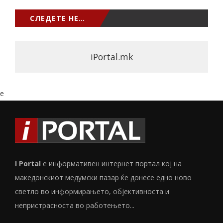
СЛЕДЕТЕ НЕ…
iPortal.mk
e
I Portal
е информативен интернет портал кој на
македонскиот медумски пазар ќе донесе едно ново
светло во информирањето, објективноста и
непристрасноста во работењето...