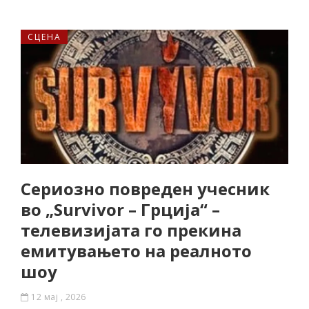
СЦЕНА
Сериозно повреден учесник
во „Survivor – Грција“ –
телевизијата го прекина
емитувањето на реалното
шоу
12 мај , 2026