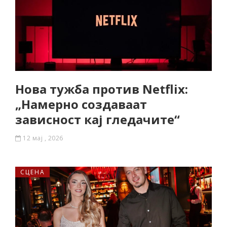
Нова тужба против Netflix:
„Намерно создаваат
зависност кај гледачите“
12 мај , 2026
СЦЕНА