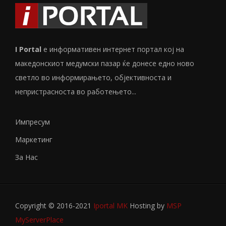
I Portal
е информативен интернет портал кој на
македонскиот медумски пазар ќе донесе едно ново
светло во информирањето, објективноста и
непристрасноста во работењето...
Импресум
Маркетинг
За Нас
Copyright © 2016-2021
Iportal MK
Hosting by
MSP
MyServerPlace