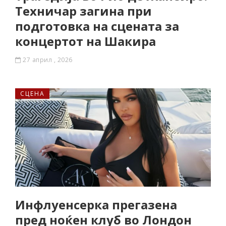
Техничар загина при
подготовка на сцената за
концертот на Шакира
27 април , 2026
СЦЕНА
Инфлуенсерка прегазена
пред ноќен клуб во Лондон