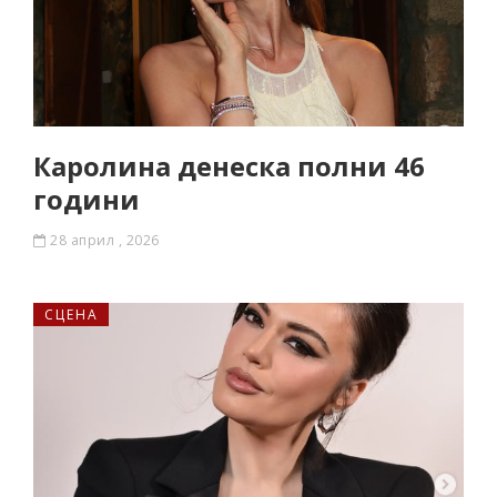
Каролина денеска полни 46
години
28 април , 2026
СЦЕНА