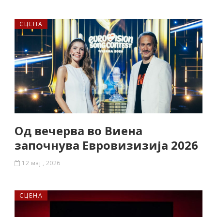
СЦЕНА
Од вечерва во Виена
започнува Евровизизија 2026
12 мај , 2026
СЦЕНА