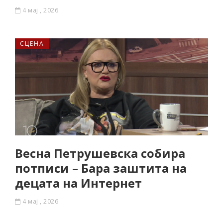
4 мај , 2026
СЦЕНА
Весна Петрушевска собира
потписи – Бара заштита на
децата на Интернет
4 мај , 2026