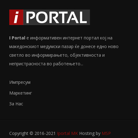
I Portal
е информативен интернет портал кој на
македонскиот медумски пазар ќе донесе едно ново
светло во информирањето, објективноста и
непристрасноста во работењето...
Импресум
Маркетинг
За Нас
Copyright © 2016-2021
Iportal MK
Hosting by
MSP