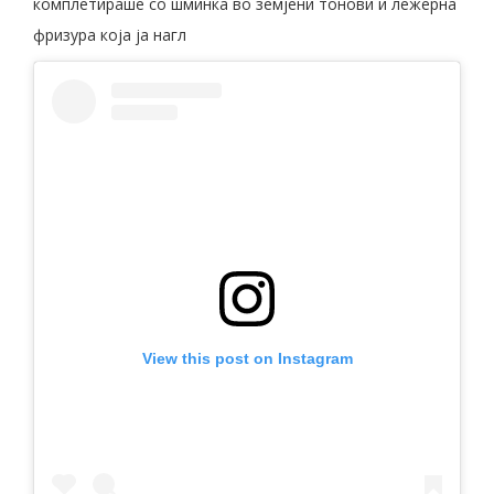
комплетираше со шминка во земјени тонови и лежерна
фризура која ја нагл
View this post on Instagram