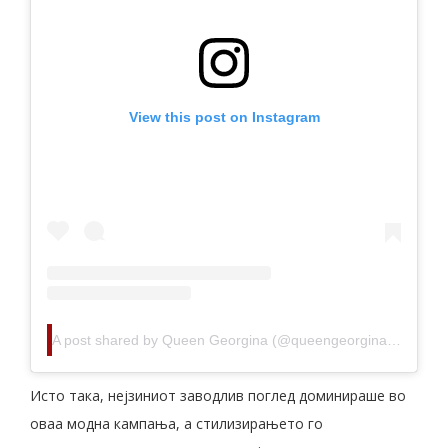
View this post on Instagram
A post shared by Queen Georgina (@queengeorginagio)
Исто така, нејзиниот заводлив поглед доминираше во
оваа модна кампања, а стилизирањето го