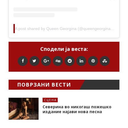
A post shared by Queen Georgina (@queengeorginagio)
Сподели ја веста:
ПОВРЗАНИ ВЕСТИ
СЦЕНА
Северина во никогаш пожешко
издание најави нова песна