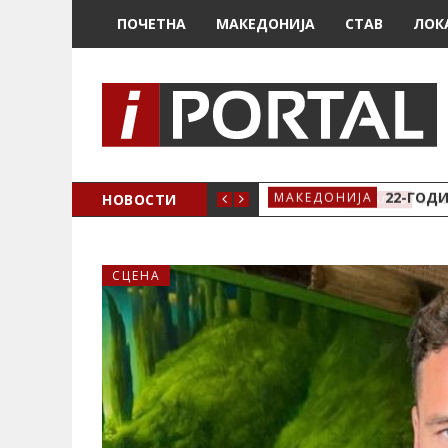
ПОЧЕТНА
МАКЕДОНИЈА
СТАВ
ЛОК
А ЗА ЖЕНСКО ЗДРАВЈЕ ВО КРИВА ПАЛАНКА
НОВОСТИ
22-ГОДИ
МАКЕДОНИЈА
СЦЕНА