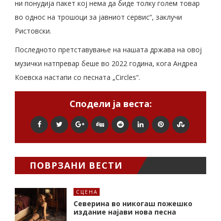
ни понудија пакет кој нема да биде толку голем товар
во однос на трошоци за јавниот сервис“, заклучи
Ристовски.
Последното претставување на нашата држава на овој
музички натпревар беше во 2022 година, кога Андреа
Коевска настапи со песната „Circles“.
Сподели ја веста:
ПОВРЗАНИ ВЕСТИ
СЦЕНА
Северина во никогаш пожешко
издание најави нова песна