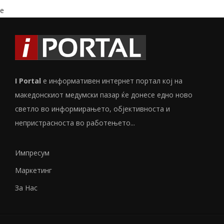
e
I Portal
е информативен интернет портал кој на
македонскиот медумски пазар ќе донесе едно ново
светло во информирањето, објективноста и
непристрасноста во работењето...
Импресум
Маркетинг
За Нас