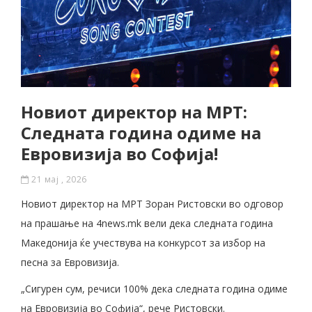
Новиот директор на МРТ:
Следната година одиме на
Евровизија во Софија!
21 мај , 2026
Новиот директор на МРТ Зоран Ристовски во одговор
на прашање на 4news.mk вели дека следната година
Македонија ќе учествува на конкурсот за избор на
песна за Евровизија.
„Сигурен сум, речиси 100% дека следната година одиме
на Евровизија во Софија“, рече Ристовски.