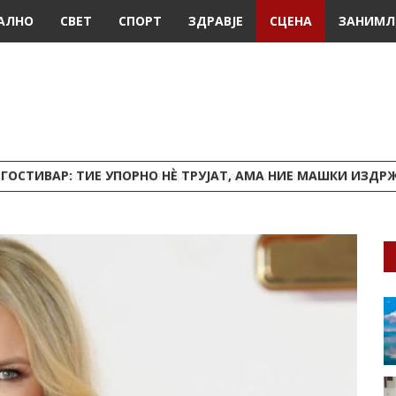
АЛНО
СВЕТ
СПОРТ
ЗДРАВЈЕ
СЦЕНА
ЗАНИМЛ
ГОСТИВАР: ТИЕ УПОРНО НЀ ТРУЈАТ, АМА НИЕ МАШКИ ИЗДР