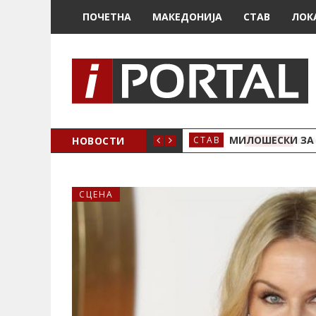
ПОЧЕТНА
МАКЕДОНИЈА
СТАВ
ЛОК
 ВО БОЛНИЦА
НОВОСТИ
МИЛОШЕСКИ ЗА 
СТАВ
СЦЕНА