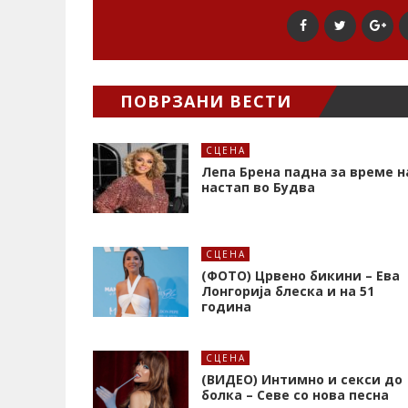
ПОВРЗАНИ ВЕСТИ
СЦЕНА
Лепа Брена падна за време н
настап во Будва
СЦЕНА
(ФОТО) Црвено бикини – Ева
Лонгорија блеска и на 51
година
СЦЕНА
(ВИДЕО) Интимно и секси до
болка – Севе со нова песна