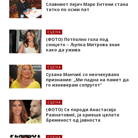
Славниот пејач Марк Ентони стана
татко по осми пат
СЦЕНА
(ФОТО) Потполно гола под
сонцето – Љупка Митрова знае
како да ужива
СЦЕНА
Сузана Манчиќ со неочекувано
признание: „Ми падна на памет да
го изневерам сопругот“
СЦЕНА
(ФОТО) Се породи Анастасија
Ражнатовиќ, ја криеше целата
бременост од јавноста
СЦЕНА