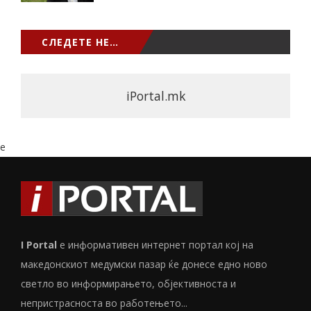
СЛЕДЕТЕ НЕ…
iPortal.mk
e
I Portal
е информативен интернет портал кој на
македонскиот медумски пазар ќе донесе едно ново
светло во информирањето, објективноста и
непристрасноста во работењето...