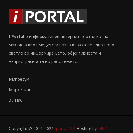
I Portal
е информативен интернет портал кој на
македонскиот медумски пазар ќе донесе едно ново
светло во информирањето, објективноста и
непристрасноста во работењето...
Импресум
Маркетинг
За Нас
Copyright © 2016-2021
Iportal MK
Hosting by
MSP