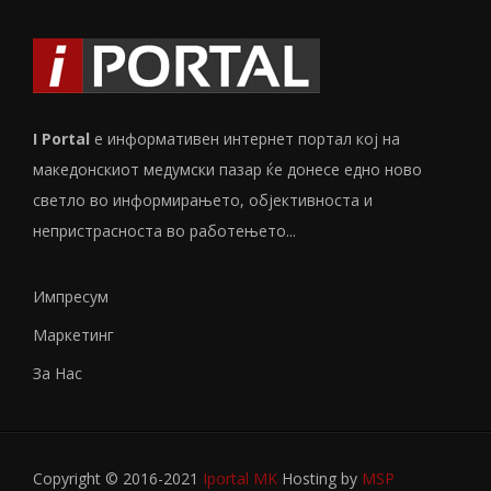
I Portal
е информативен интернет портал кој на
македонскиот медумски пазар ќе донесе едно ново
светло во информирањето, објективноста и
непристрасноста во работењето...
Импресум
Маркетинг
За Нас
Copyright © 2016-2021
Iportal MK
Hosting by
MSP